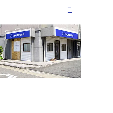
ACCESS
452-0813
名古屋市西区赤城町6番地
​U-DINE赤城1F西側